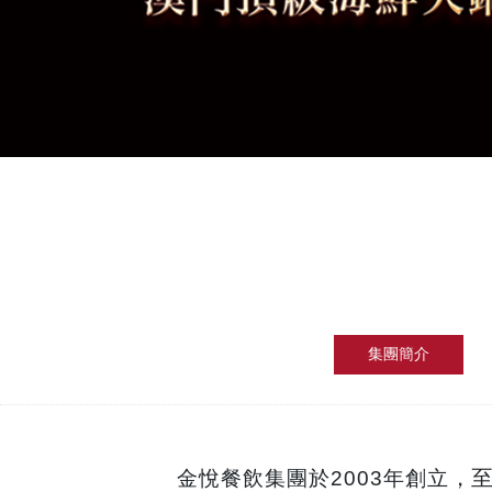
集團簡介
，
金悅餐飲集團於
2003年創立